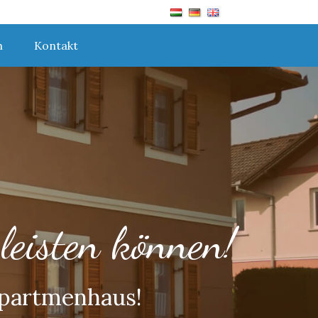
h
Kontakt
leisten können!
 Apartmenhaus!