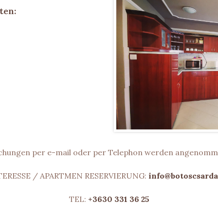
ten:
chungen per e-mail oder per Telephon werden angenomm
TERESSE / APARTMEN RESERVIERUNG:
info@botoscsarda
TEL:
+3630 331 36 25