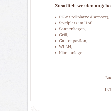
Zusatlich werden angebo
PKW Stellplatze (Carport),
Spielplatz im Hof,
Sonnenliegen,
Grill,
Gartenpavilon,
WLAN,
Klimaanlage
Bu
IN